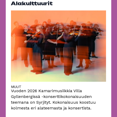
Alakulttuurit
MUUT
Vuoden 2026 Kamarimusiikkia Villa
Gyllenbergissä -konserttikokonaisuuden
teemana on Syrjityt. Kokonaisuus koostuu
kolmesta eri alateemasta ja konsertista.