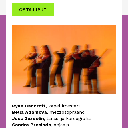
OSTA LIPUT
Ryan Bancroft
, kapellimestari
Bella Adamova
, mezzosopraano
Jess Gardolin
, tanssi ja koreografia
Sandra Preciado
, ohjaaja