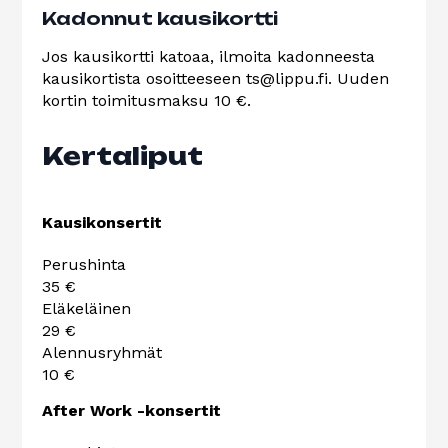
Kadonnut kausikortti
Jos kausikortti katoaa, ilmoita kadonneesta
kausikortista osoitteeseen ts@lippu.fi. Uuden
kortin toimitusmaksu 10 €.
Kertaliput
Kausikonsertit
Perushinta
35 €
Eläkeläinen
29 €
Alennusryhmät
10 €
After Work -konsertit