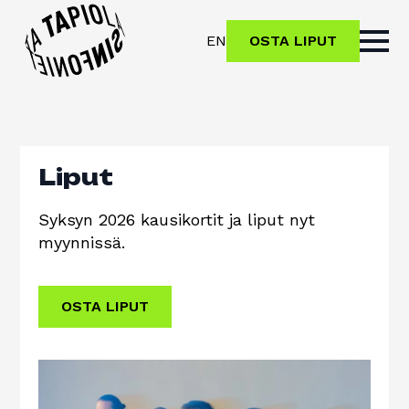
EN
OSTA LIPUT
Liput
Syksyn 2026 kausikortit ja liput nyt
myynnissä.
OSTA LIPUT