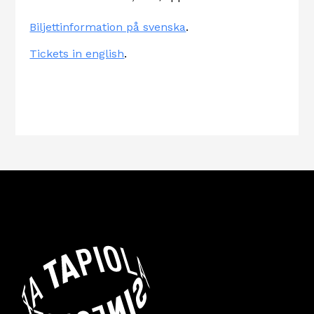
Biljettinformation på svenska
.
Tickets in english
.