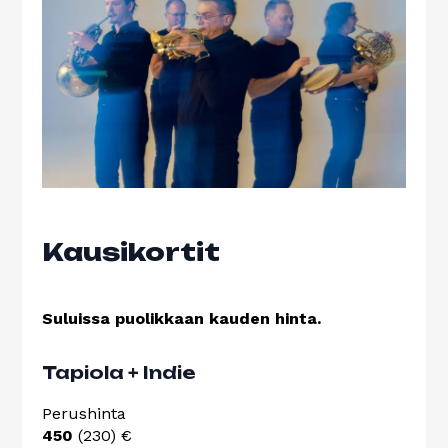
Kausikortit
Suluissa puolikkaan kauden hinta.
Tapiola + Indie
Perushinta
450
(230) €