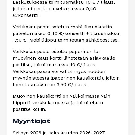
Laskutuksessa toimitusmaksu 10 € / tilaus,
jolloin ei peritä palvelumaksua 0,40
€/konsertti.
Verkkokaupasta ostetun mobiilikausikortin
palvelumaksu 0,40 €/konsertti + tilausmaksu
1,50 €. Mobiililippu toimitetaan sähköpostitse.
Verkkokaupasta ostettu paperinen tai
muovinen kausikortti lähetetään asiakkaalle
postitse, toimitusmaksu 10 €/tilaus.
Verkkokaupassa voi valita myös noudon
myyntipisteestä (paperinen kausikortti), jolloin
toimitusmaksu on 3,50 €/tilaus.
Muovinen kausikortti on valikoimassa vain
Lippu.fi-verkkokaupassa ja toimitetaan
postitse kotiin.
Myyntiajat
Syksyn 2026 ja koko kauden 2026–2027