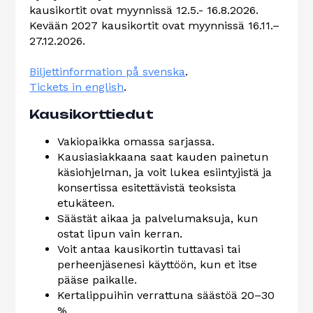
kausikortit ovat myynnissä 12.5.- 16.8.2026.
Kevään 2027 kausikortit ovat myynnissä 16.11.–
27.12.2026.
Biljettinformation på svenska
.
Tickets in english
.
Kausikorttiedut
Vakiopaikka omassa sarjassa.
Kausiasiakkaana saat kauden painetun
käsiohjelman, ja voit lukea esiintyjistä ja
konsertissa esitettävistä teoksista
etukäteen.
Säästät aikaa ja palvelumaksuja, kun
ostat lipun vain kerran.
Voit antaa kausikortin tuttavasi tai
perheenjäsenesi käyttöön, kun et itse
pääse paikalle.
Kertalippuihin verrattuna säästöä 20–30
%.