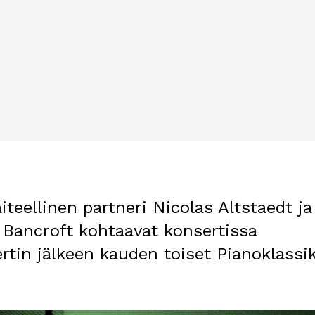
iteellinen partneri Nicolas Altstaedt ja
n Bancroft kohtaavat konsertissa
tin jälkeen kauden toiset Pianoklassi