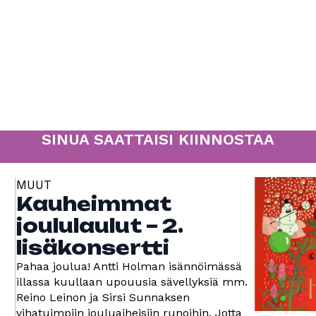
SINUA SAATTAISI KIINNOSTAA
MUUT
Kauheimmat
joululaulut – 2.
lisäkonsertti
Pahaa joulua! Antti Holman isännöimässä
illassa kuullaan upouusia sävellyksiä mm.
Reino Leinon ja Sirsi Sunnaksen
vihatuimpiin jouluaiheisiin runoihin. Jotta