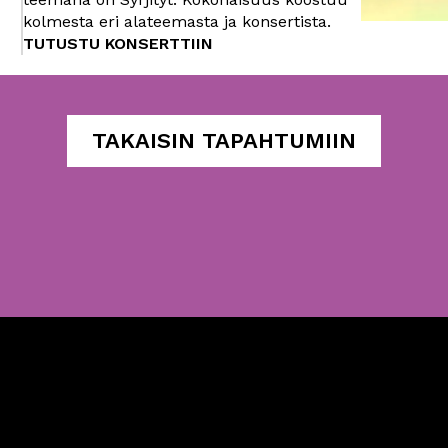
kolmesta eri alateemasta ja konsertista.
TUTUSTU KONSERTTIIN
TAKAISIN TAPAHTUMIIN