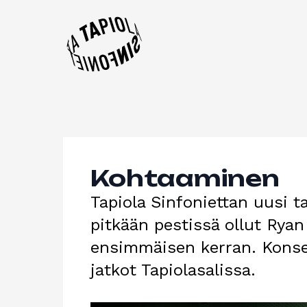
Kohtaaminen
Tapiola Sinfoniettan uusi ta
pitkään pestissä ollut Rya
ensimmäisen kerran. Konser
jatkot Tapiolasalissa.