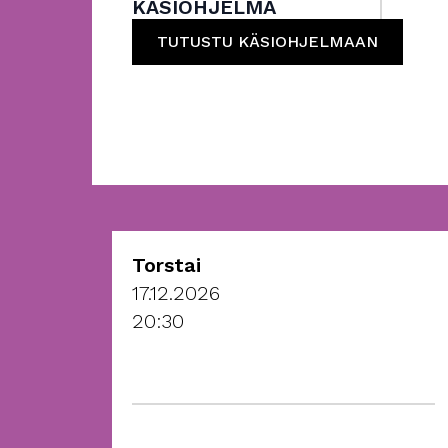
KÄSIOHJELMA
TUTUSTU KÄSIOHJELMAAN
Torstai
17.12.2026
20:30