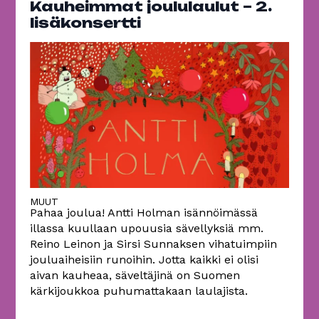
Kauheimmat joululaulut – 2.
lisäkonsertti
MUUT
Pahaa joulua! Antti Holman isännöimässä
illassa kuullaan upouusia sävellyksiä mm.
Reino Leinon ja Sirsi Sunnaksen vihatuimpiin
jouluaiheisiin runoihin. Jotta kaikki ei olisi
aivan kauheaa, säveltäjinä on Suomen
kärkijoukkoa puhumattakaan laulajista.