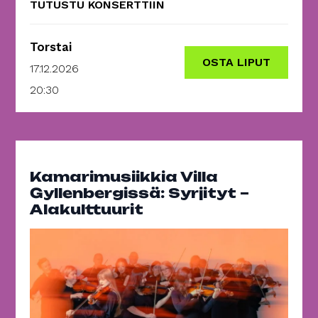
TUTUSTU KONSERTTIIN
Torstai
OSTA LIPUT
17.12.2026
20:30
Kamarimusiikkia Villa
Gyllenbergissä: Syrjityt –
Alakulttuurit