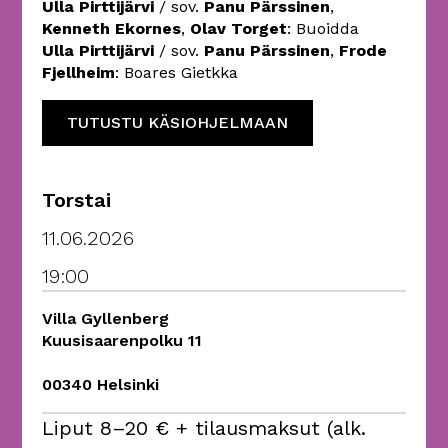
Ulla Pirttijärvi
/ sov.
Panu Pärssinen
,
Kenneth Ekornes
,
Olav Torget
: Buoidda
Ulla Pirttijärvi
/ sov.
Panu Pärssinen
,
Frode
Fjellheim
: Boares Gietkka
TUTUSTU KÄSIOHJELMAAN
Torstai
11.06.2026
19:00
Villa Gyllenberg
Kuusisaarenpolku 11
00340 Helsinki
Liput 8–20 € + tilausmaksut (alk.