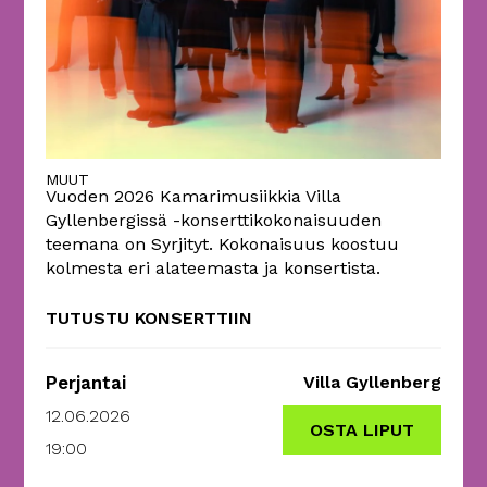
MUUT
Vuoden 2026 Kamarimusiikkia Villa
Gyllenbergissä -konserttikokonaisuuden
teemana on Syrjityt. Kokonaisuus koostuu
kolmesta eri alateemasta ja konsertista.
TUTUSTU KONSERTTIIN
Perjantai
Villa Gyllenberg
12.06.2026
OSTA LIPUT
19:00