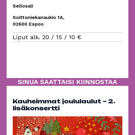
Sellosali
Soittoniekanaukio 1A,
02600 Espoo
Liput alk. 20 / 15 / 10 €
SINUA SAATTAISI KIINNOSTAA
Kauheimmat joululaulut – 2.
lisäkonsertti