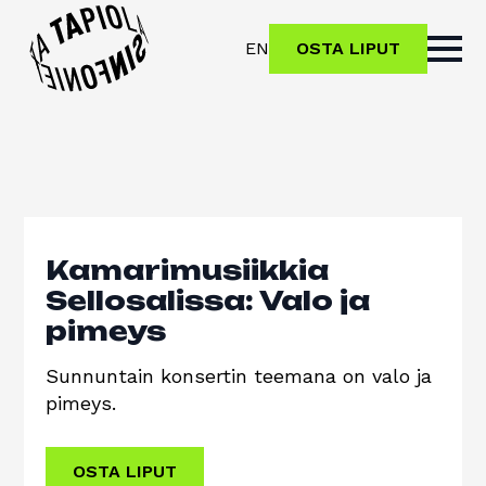
EN
OSTA LIPUT
Kamarimusiikkia
Sellosalissa: Valo ja
pimeys
Sunnuntain konsertin teemana on valo ja
pimeys.
OSTA LIPUT