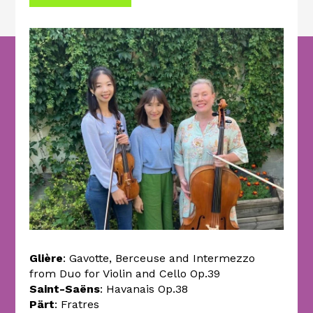
Glière
: Gavotte, Berceuse and Intermezzo
from Duo for Violin and Cello Op.39
Saint-Saëns
: Havanais Op.38
Pärt
: Fratres