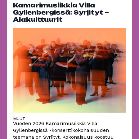
Kamarimusiikkia Villa
Gyllenbergissä: Syrjityt –
Alakulttuurit
MUUT
Vuoden 2026 Kamarimusiikkia Villa
Gyllenbergissä -konserttikokonaisuuden
teemana on Syrjityt. Kokonaisuus koostuu