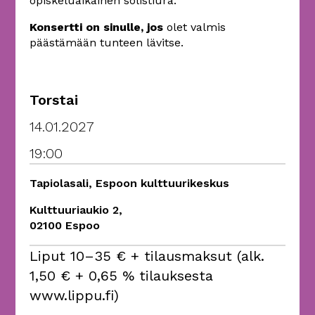
opiskeluaikainen solistiura.
Konsertti on sinulle, jos
olet valmis
päästämään tunteen lävitse.
Torstai
14.01.2027
19:00
Tapiolasali, Espoon kulttuurikeskus
Kulttuuriaukio 2,
02100 Espoo
Liput 10–35 € + tilausmaksut (alk.
1,50 € + 0,65 % tilauksesta
www.lippu.fi)