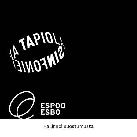
Hallinnoi suostumusta