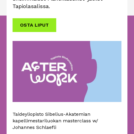
Tapiolasalissa.
OSTA LIPUT
Taideyliopisto Sibelius-Akatemian
kapellimestariluokan masterclass w/
Johannes Schlaefli