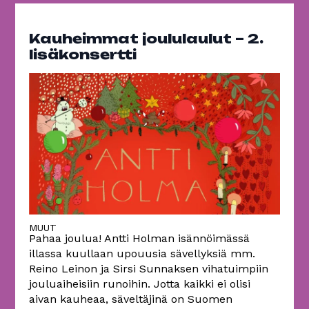
Kauheimmat joululaulut – 2.
lisäkonsertti
MUUT
Pahaa joulua! Antti Holman isännöimässä
illassa kuullaan upouusia sävellyksiä mm.
Reino Leinon ja Sirsi Sunnaksen vihatuimpiin
jouluaiheisiin runoihin. Jotta kaikki ei olisi
aivan kauheaa, säveltäjinä on Suomen