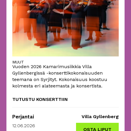
MUUT
Vuoden 2026 Kamarimusiikkia Villa
Gyllenbergissä -konserttikokonaisuuden
teemana on Syrjityt. Kokonaisuus koostuu
kolmesta eri alateemasta ja konsertista.
TUTUSTU KONSERTTIIN
Perjantai
Villa Gyllenberg
12.06.2026
OSTA LIPUT