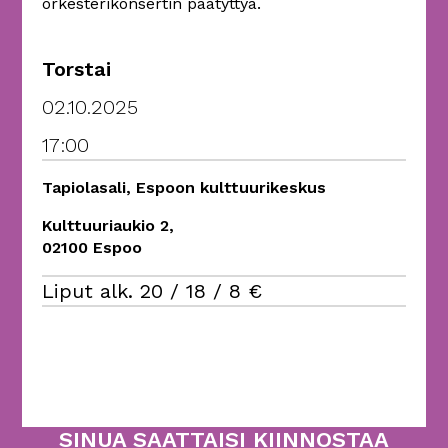
orkesterikonsertin päätyttyä.
Torstai
02.10.2025
17:00
Tapiolasali, Espoon kulttuurikeskus
Kulttuuriaukio 2,
02100 Espoo
Liput alk. 20 / 18 / 8 €
SINUA SAATTAISI KIINNOSTAA