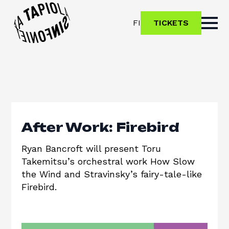
FI
TICKETS
After Work: Firebird
Ryan Bancroft will present Toru
Takemitsu’s orchestral work How Slow
the Wind and Stravinsky’s fairy-tale-like
Firebird.